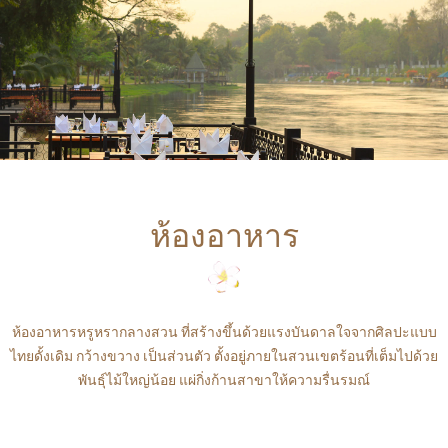
ห้องอาหาร
ห้องอาหารหรูหรากลางสวน ที่สร้างขึ้นด้วยแรงบันดาลใจจากศิลปะแบบ
ไทยดั้งเดิม กว้างขวาง เป็นส่วนตัว ตั้งอยู่ภายในสวนเขตร้อนที่เต็มไปด้วย
พันธุ์ไม้ใหญ่น้อย แผ่กิ่งก้านสาขาให้ความรื่นรมณ์