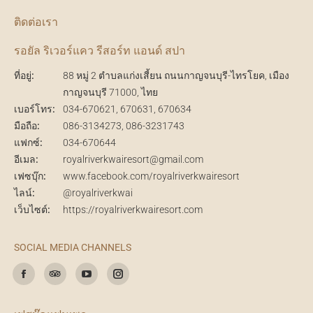
ติดต่อเรา
รอยัล ริเวอร์แคว รีสอร์ท แอนด์ สปา
ที่อยู่:
88 หมู่ 2 ตำบลแก่งเสี้ยน ถนนกาญจนบุรี-ไทรโยค, เมือง
กาญจนบุรี 71000, ไทย
เบอร์โทร:
034-670621
, 670631, 670634
มือถือ:
086-3134273
,
086-3231743
แฟกซ์:
034-670644
อีเมล:
royalriverkwairesort@gmail.com
เฟซบุ๊ก:
www.facebook.com/royalriverkwairesort
ไลน์:
@royalriverkwai
เว็บไซต์:
https://royalriverkwairesort.com
SOCIAL MEDIA CHANNELS
Find us on:
Facebook
TripAdvisor
YouTube
Instagram